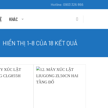
Hotline: 0903 326 866
HỆ
KHÁC
HIỂN THỊ 1–8 CỦA 18 KẾT QUẢ