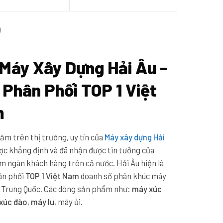
 Máy Xây Dựng Hải Âu -
 Phân Phối TOP 1 Việt
m
ăm trên thị trường, uy tín của
Máy xây dựng Hải
ợc khẳng định và đã nhận được tin tưởng của
m ngàn khách hàng trên cả nước. Hải Âu hiện là
hân phối
TOP 1 Việt Nam
doanh số phân khúc máy
 Trung Quốc. Các dòng sản phẩm như:
máy xúc
xúc đào
,
máy lu
, máy ủi.