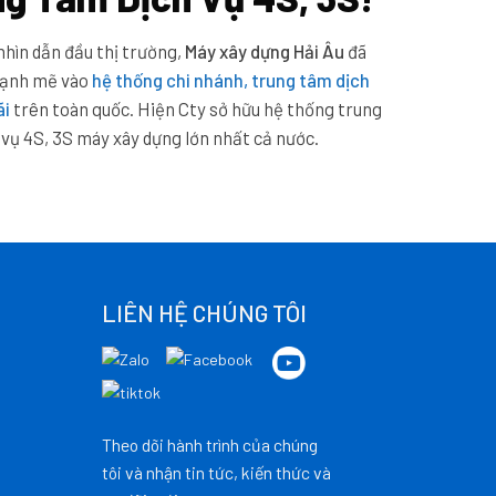
nhìn dẫn đầu thị trường,
Máy xây dựng Hải Âu
đã
mạnh mẽ vào
hệ thống chi nhánh, trung tâm dịch
ãi
trên toàn quốc. Hiện Cty sở hữu hệ thống trung
 vụ 4S, 3S máy xây dựng lớn nhất cả nước.
LIÊN HỆ CHÚNG TÔI
Theo dõi hành trình của chúng
tôi và nhận tin tức, kiến thức và