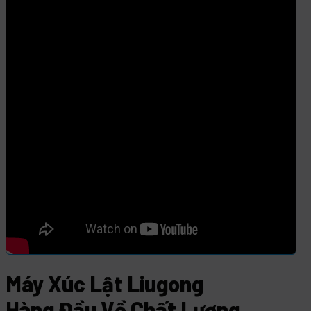
Máy Xúc Lật Liugong
Hàng Đầu Về Chất Lượng