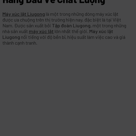
Máy xúc lật Liugong
là một trong những dòng máy xúc lật
được ưa chuộng trên thị trường hiện nay, đặc biệt là tại Việt
Nam. Được sản xuất bởi
Tập đoàn Liugong
, một trong những
nhà sản xuất
máy xúc lật
lớn nhất thế giới.
Máy xúc lật
Liugong
nổi tiếng với độ bền bỉ, hiệu suất làm việc cao và giá
thành cạnh tranh.