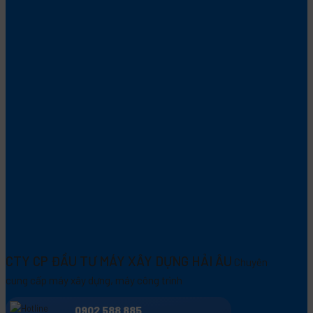
CTY CP ĐẦU TƯ MÁY XÂY DỰNG HẢI ÂU
Chuyên
cung cấp máy xây dựng, máy công trình
0902 588 885