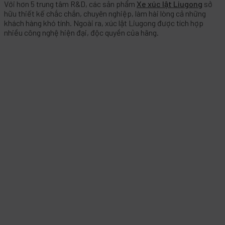
Với hơn 5 trung tâm R&D, các sản phẩm
Xe xúc lật Liugong
sở
hữu thiết kế chắc chắn, chuyên nghiệp, làm hài lòng cả những
khách hàng khó tính. Ngoài ra, xúc lật Liugong được tích hợp
nhiều công nghệ hiện đại, độc quyền của hãng.