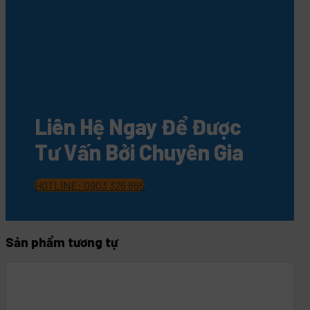
Liên Hệ Ngay Để Được
Tư Vấn Bởi Chuyên Gia
HOTLINE: 0903 326 866
Sản phẩm tương tự