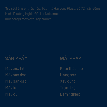
Trụ sở:
Tầng 5, tháp Tây, Tòa nhà Hancorp Plaza, số 72 Trần Đăng
Ninh, Phường Nghĩa Đô, Hà Nội
Email:
muahang@mayxaydunghaiau.vn
SẢN PHẨM
GIẢI PHÁP
Máy xúc lật
Khai thác mỏ
Máy xúc đào
Nông sản
Máy san gạt
Xây dựng
Máy lu
Trạm trộn
Máy cũ
Lâm nghiệp