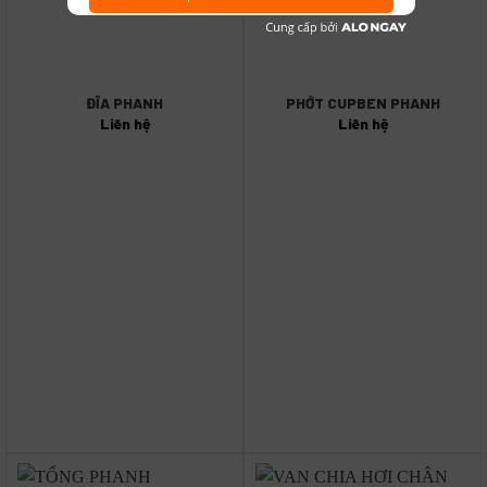
ĐĨA PHANH
PHỚT CUPBEN PHANH
Liên hệ
Liên hệ