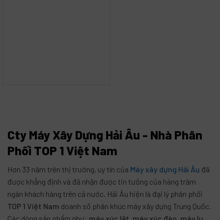
Cty Máy Xây Dựng Hải Âu - Nhà Phân
Phối TOP 1 Việt Nam
Hơn 33 năm trên thị trường, uy tín của
Máy xây dựng Hải Âu
đã
được khẳng định và đã nhận được tin tưởng của hàng trăm
ngàn khách hàng trên cả nước. Hải Âu hiện là đại lý phân phối
TOP 1 Việt Nam
doanh số phân khúc máy xây dựng Trung Quốc.
Các dòng sản phẩm như:
máy xúc lật
,
máy xúc đào
,
máy lu
,