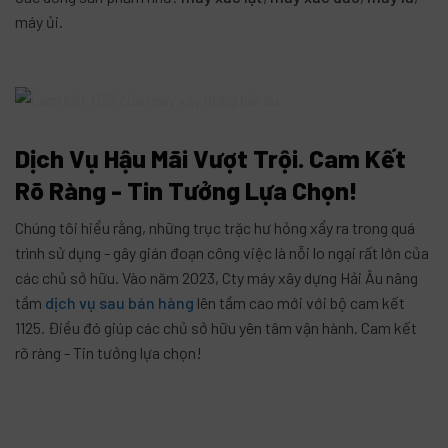
máy ủi.
Dịch Vụ Hậu Mãi Vượt Trội. Cam Kết
Rõ Ràng - Tin Tưởng Lựa Chọn!
Chúng tôi hiểu rằng, những trục trặc hư hỏng xẩy ra trong quá
trình sử dụng - gây gián đoạn công việc là nỗi lo ngại rất lớn của
các chủ sở hữu. Vào năm 2023, Cty máy xây dựng Hải Âu nâng
tầm
dịch vụ sau bán hàng
lên tầm cao mới với bộ cam kết
1125. Điều đó giúp các chủ sở hữu yên tâm vận hành. Cam kết
rõ ràng - Tin tưởng lựa chọn!