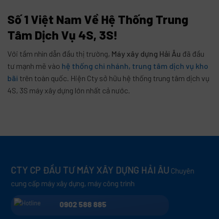
Số 1 Việt Nam Về Hệ Thống Trung
Tâm Dịch Vụ 4S, 3S!
Với tầm nhìn dẫn đầu thị trường,
Máy xây dựng Hải Âu
đã đầu
tư mạnh mẽ vào
hệ thống chi nhánh, trung tâm dịch vụ kho
bãi
trên toàn quốc. Hiện Cty sở hữu hệ thống trung tâm dịch vụ
4S, 3S máy xây dựng lớn nhất cả nước.
CTY CP ĐẦU TƯ MÁY XÂY DỰNG HẢI ÂU
Chuyên
cung cấp máy xây dựng, máy công trình
0902 588 885