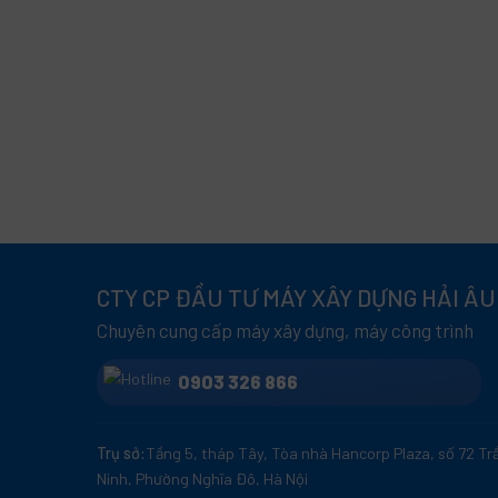
CTY CP ĐẦU TƯ MÁY XÂY DỰNG HẢI ÂU
Chuyên cung cấp máy xây dựng, máy công trình
0903 326 866
Trụ sở:
Tầng 5, tháp Tây, Tòa nhà Hancorp Plaza, số 72 T
Ninh, Phường Nghĩa Đô, Hà Nội