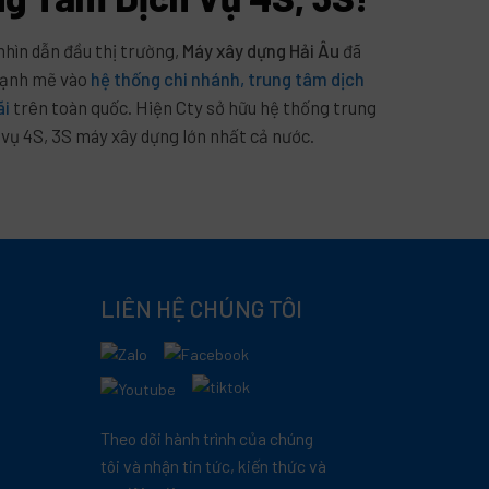
nhìn dẫn đầu thị trường,
Máy xây dựng Hải Âu
đã
mạnh mẽ vào
hệ thống chi nhánh, trung tâm dịch
ãi
trên toàn quốc. Hiện Cty sở hữu hệ thống trung
 vụ 4S, 3S máy xây dựng lớn nhất cả nước.
LIÊN HỆ CHÚNG TÔI
Theo dõi hành trình của chúng
tôi và nhận tin tức, kiến thức và