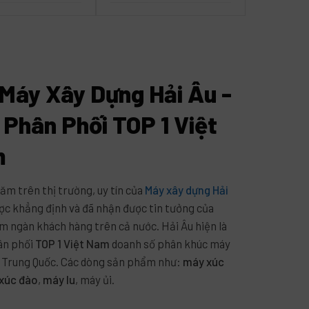
 Máy Xây Dựng Hải Âu -
 Phân Phối TOP 1 Việt
m
ăm trên thị trường, uy tín của
Máy xây dựng Hải
ợc khẳng định và đã nhận được tin tưởng của
m ngàn khách hàng trên cả nước. Hải Âu hiện là
hân phối
TOP 1 Việt Nam
doanh số phân khúc máy
 Trung Quốc. Các dòng sản phẩm như:
máy xúc
xúc đào
,
máy lu
, máy ủi.