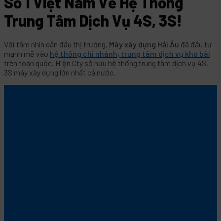
Số 1 Việt Nam Về Hệ Thống
Trung Tâm Dịch Vụ 4S, 3S!
Với tầm nhìn dẫn đầu thị trường,
Máy xây dựng Hải Âu
đã đầu tư
mạnh mẽ vào
hệ thống chi nhánh, trung tâm dịch vụ kho bãi
trên toàn quốc. Hiện Cty sở hữu hệ thống trung tâm dịch vụ 4S,
3S máy xây dựng lớn nhất cả nước.