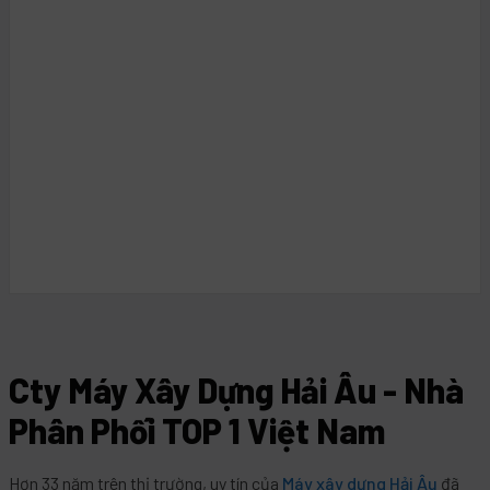
Cty Máy Xây Dựng Hải Âu - Nhà
Phân Phối TOP 1 Việt Nam
Hơn 33 năm trên thị trường, uy tín của
Máy xây dựng Hải Âu
đã