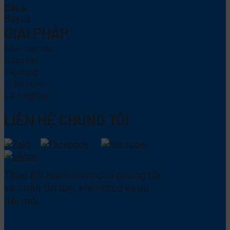
Máy lu
Máy cũ
GIẢI PHÁP
Khai thác mỏ
Nông sản
Xây dựng
Trạm trộn
Lâm nghiệp
LIÊN HỆ CHÚNG TÔI
Theo dõi hành trình của chúng tôi
và nhận tin tức, kiến thức và ưu
đãi mới.