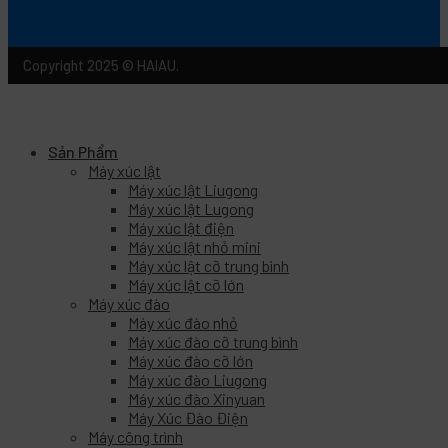
Copyright 2025 © HAIAU.
Sản Phẩm
Máy xúc lật
Máy xúc lật Liugong
Máy xúc lật Lugong
Máy xúc lật điện
Máy xúc lật nhỏ mini
Máy xúc lật cỡ trung bình
Máy xúc lật cỡ lớn
Máy xúc đào
Máy xúc đào nhỏ
Máy xúc đào cỡ trung bình
Máy xúc đào cỡ lớn
Máy xúc đào Liugong
Máy xúc đào Xinyuan
Máy Xúc Đào Điện
Máy công trình