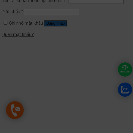
Tên tài khoản hoặc địa chỉ email
*
Mật khẩu
*
Ghi nhớ mật khẩu
Đăng nhập
Quên mật khẩu?