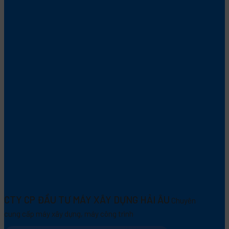
CTY CP ĐẦU TƯ MÁY XÂY DỰNG HẢI ÂU
Chuyên
cung cấp máy xây dựng, máy công trình