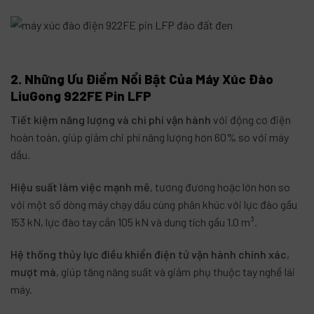
2. Những Ưu Điểm Nổi Bật Của Máy Xúc Đào
LiuGong 922FE Pin LFP
Tiết kiệm năng lượng và chi phí vận hành
với động cơ điện
hoàn toàn, giúp giảm chi phí năng lượng hơn 60% so với máy
dầu.
Hiệu suất làm việc mạnh mẽ
, tương đương hoặc lớn hơn so
với một số dòng máy chạy dầu cùng phân khúc với lực đào gầu
153 kN, lực đào tay cần 105 kN và dung tích gầu 1.0 m³.
Hệ thống thủy lực điều khiển điện tử vận hành chính xác
,
mượt mà
, giúp tăng năng suất và giảm phụ thuộc tay nghề lái
máy.