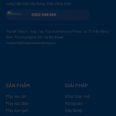
cung cấp máy xây dựng, máy công trình
0902 588 885
Trụ sở:
Tầng 5, tháp Tây, Tòa nhà Hancorp Plaza, số 72 Trần Đăng
Ninh, Phường Nghĩa Đô, Hà Nội
Email:
muahang@mayxaydunghaiau.vn
SẢN PHẨM
GIẢI PHÁP
Máy xúc lật
Khai thác mỏ
Máy xúc đào
Nông sản
Máy san gạt
Xây dựng