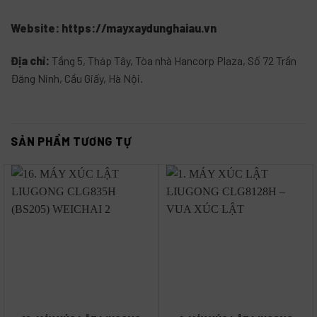
Website:
https://mayxaydunghaiau.vn
Địa chỉ:
Tầng 5, Tháp Tây, Tòa nhà Hancorp Plaza, Số 72 Trần
Đăng Ninh, Cầu Giấy, Hà Nội
.
SẢN PHẨM TƯƠNG TỰ