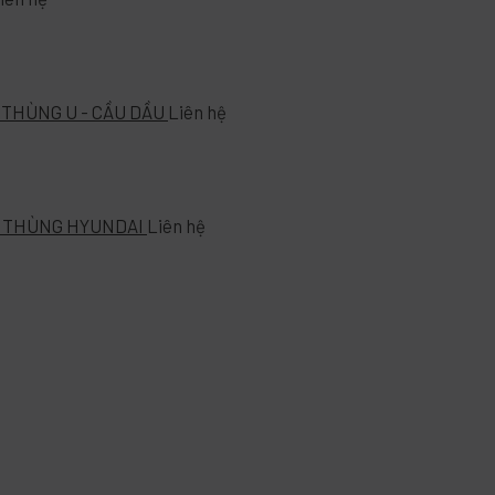
 THÙNG U - CẦU DẦU
Liên hệ
- THÙNG HYUNDAI
Liên hệ