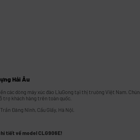
ựng Hải Âu
yền các dòng máy xúc đào LiuGong tại thị trường Việt Nam. Chún
ỗ trợ khách hàng trên toàn quốc.
Trần Đăng Ninh, Cầu Giấy, Hà Nội.
 chi tiết về model CLG906E!