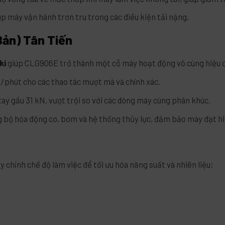
p máy vận hành trơn tru trong các điều kiện tải nặng.
Bản) Tân Tiến
ki
giúp CLG906E trở thành một cỗ máy hoạt động vô cùng hiệu 
L/phút cho các thao tác mượt mà và chính xác.
tay gầu 31 kN, vượt trội so với các dòng máy cùng phân khúc.
 bộ hóa động cơ, bơm và hệ thống thủy lực, đảm bảo máy đạt hiệ
hỉnh chế độ làm việc để tối ưu hóa năng suất và nhiên liệu: