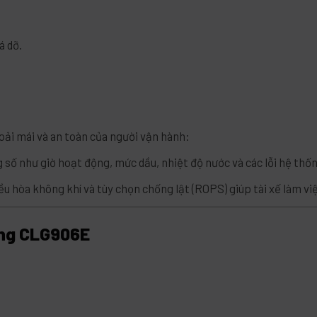
á dỡ.
ải mái và an toàn của người vận hành:
g số như giờ hoạt động, mức dầu, nhiệt độ nước và các lỗi hệ thố
u hòa không khí và tùy chọn chống lật (ROPS) giúp tài xế làm việ
ong CLG906E