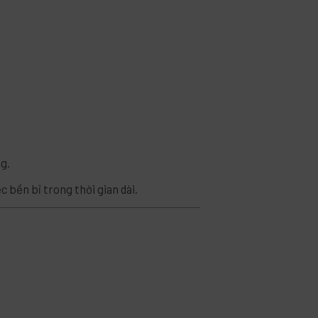
ng.
c bền bỉ trong thời gian dài.