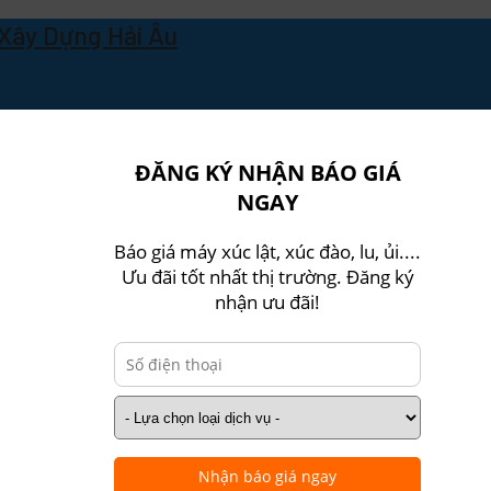
Xây Dựng Hải Âu
Xây Dựng Hải Âu
ĐĂNG KÝ NHẬN BÁO GIÁ
NGAY
Báo giá máy xúc lật, xúc đào, lu, ủi....
Ưu đãi tốt nhất thị trường. Đăng ký
nhận ưu đãi!
Nhận báo giá ngay