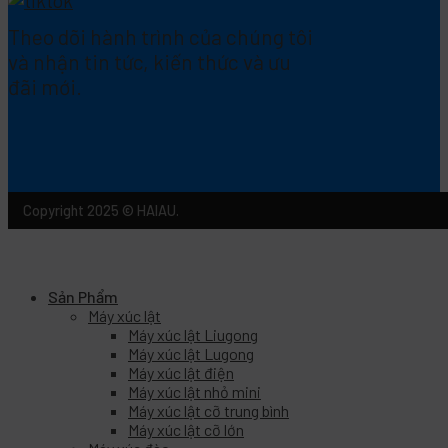
Theo dõi hành trình của chúng tôi
và nhận tin tức, kiến thức và ưu
đãi mới.
Copyright 2025 © HAIAU.
Sản Phẩm
Máy xúc lật
Máy xúc lật Liugong
Máy xúc lật Lugong
Máy xúc lật điện
Máy xúc lật nhỏ mini
Máy xúc lật cỡ trung bình
Máy xúc lật cỡ lớn