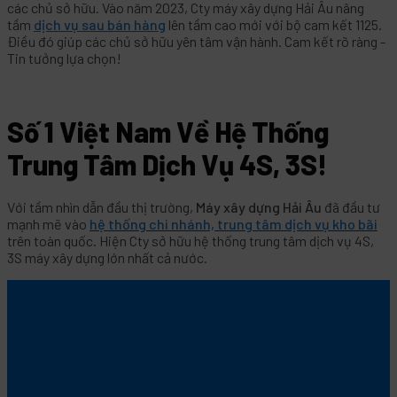
các chủ sở hữu. Vào năm 2023, Cty máy xây dựng Hải Âu nâng
tầm
dịch vụ sau bán hàng
lên tầm cao mới với bộ cam kết 1125.
Điều đó giúp các chủ sở hữu yên tâm vận hành. Cam kết rõ ràng -
Tin tưởng lựa chọn!
Số 1 Việt Nam Về Hệ Thống
Trung Tâm Dịch Vụ 4S, 3S!
Với tầm nhìn dẫn đầu thị trường,
Máy xây dựng Hải Âu
đã đầu tư
mạnh mẽ vào
hệ thống chi nhánh, trung tâm dịch vụ kho bãi
trên toàn quốc. Hiện Cty sở hữu hệ thống trung tâm dịch vụ 4S,
3S máy xây dựng lớn nhất cả nước.