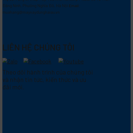
Đăng Ninh, Phường Nghĩa Đô, Hà Nội
Email:
muahang@mayxaydunghaiau.vn
LIÊN HỆ CHÚNG TÔI
Theo dõi hành trình của chúng tôi
và nhận tin tức, kiến thức và ưu
đãi mới.