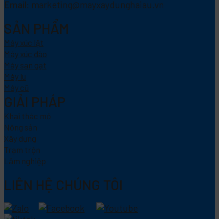
Email:
marketing@mayxaydunghaiau.vn
SẢN PHẨM
Máy xúc lật
Máy xúc đào
Máy san gạt
Máy lu
Máy cũ
GIẢI PHÁP
Khai thác mỏ
Nông sản
Xây dựng
Trạm trộn
Lâm nghiệp
LIÊN HỆ CHÚNG TÔI