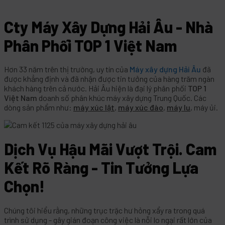
Cty Máy Xây Dựng Hải Âu - Nhà
Phân Phối TOP 1 Việt Nam
Hơn 33 năm trên thị trường, uy tín của
Máy xây dựng Hải Âu
đã
được khẳng định và đã nhận được tin tưởng của hàng trăm ngàn
khách hàng trên cả nước. Hải Âu hiện là đại lý phân phối
TOP 1
Việt Nam
doanh số phân khúc máy xây dựng Trung Quốc. Các
dòng sản phẩm như:
máy xúc lật
,
máy xúc đào
,
máy lu
, máy ủi.
Dịch Vụ Hậu Mãi Vượt Trội. Cam
Kết Rõ Ràng - Tin Tưởng Lựa
Chọn!
Chúng tôi hiểu rằng, những trục trặc hư hỏng xẩy ra trong quá
trình sử dụng - gây gián đoạn công việc là nỗi lo ngại rất lớn của