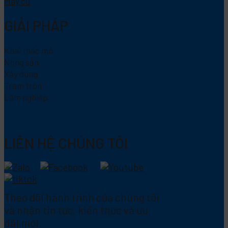
Máy cũ
GIẢI PHÁP
Khai thác mỏ
Nông sản
Xây dựng
Trạm trộn
Lâm nghiệp
LIÊN HỆ CHÚNG TÔI
Theo dõi hành trình của chúng tôi
và nhận tin tức, kiến thức và ưu
đãi mới.