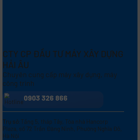
CTY CP ĐẦU TƯ MÁY XÂY DỰNG
HẢI ÂU
Chuyên cung cấp máy xây dựng, máy
công trình
0903 326 866
Trụ sở:
Tầng 5, tháp Tây, Tòa nhà Hancorp
Plaza, số 72 Trần Đăng Ninh, Phường Nghĩa Đô,
Hà Nội