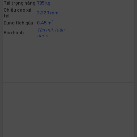
Tải trọng nâng
795 kg
Chiều cao xả
2,220 mm
tải
Dung tích gầu
0,45 m³
Tận nơi, toàn
Bảo hành
quốc