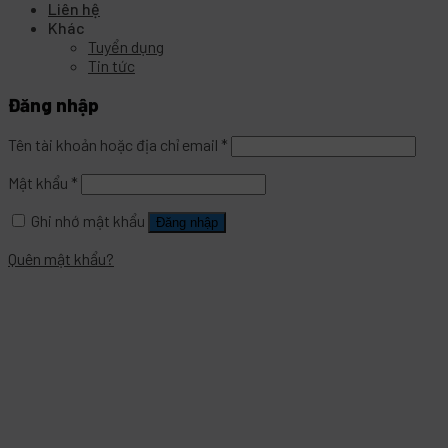
Liên hệ
Khác
Tuyển dụng
Tin tức
Đăng nhập
Tên tài khoản hoặc địa chỉ email
*
Mật khẩu
*
Ghi nhớ mật khẩu
Đăng nhập
Quên mật khẩu?