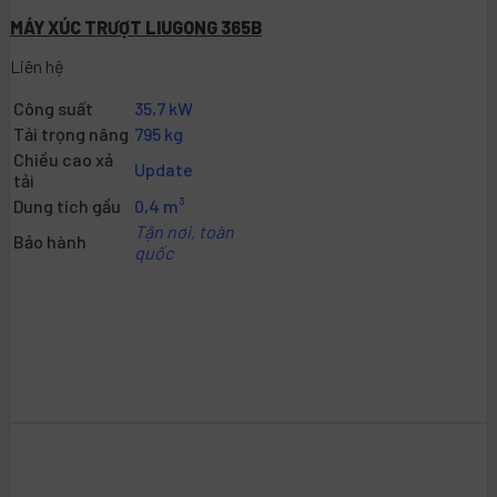
MÁY XÚC TRƯỢT LIUGONG 365B
Liên hệ
Công suất
35,7 kW
Tải trọng nâng
795 kg
Chiều cao xả
Update
tải
Dung tích gầu
0,4 m³
Tận nơi, toàn
Bảo hành
quốc