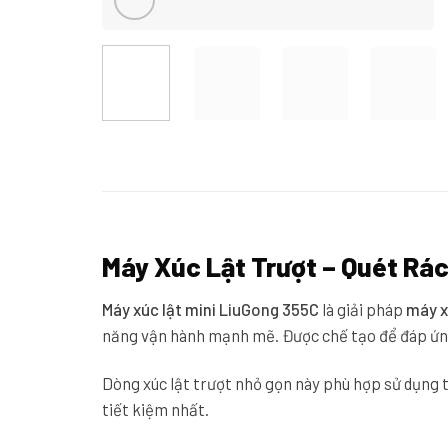
Máy Xúc Lật Trượt – Quét Rá
Máy xúc lật mini
LiuGong 355C
là giải pháp
máy x
năng vận hành mạnh mẽ. Được chế tạo để đáp ứng
Dòng xúc lật trượt nhỏ gọn này phù hợp sử dụng t
tiết kiệm nhất.