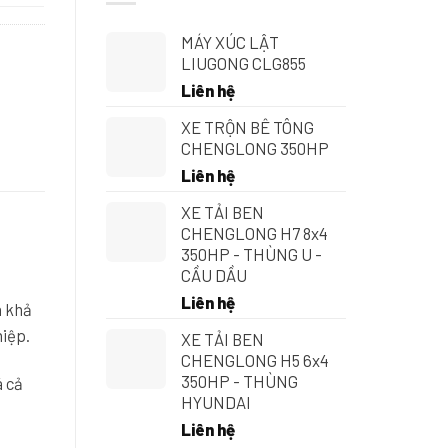
MÁY XÚC LẬT
LIUGONG CLG855
Liên hệ
XE TRỘN BÊ TÔNG
CHENGLONG 350HP
Liên hệ
XE TẢI BEN
CHENGLONG H7 8x4
350HP - THÙNG U -
CẦU DẦU
Liên hệ
à khả
hiệp.
XE TẢI BEN
CHENGLONG H5 6x4
350HP - THÙNG
á cả
HYUNDAI
Liên hệ