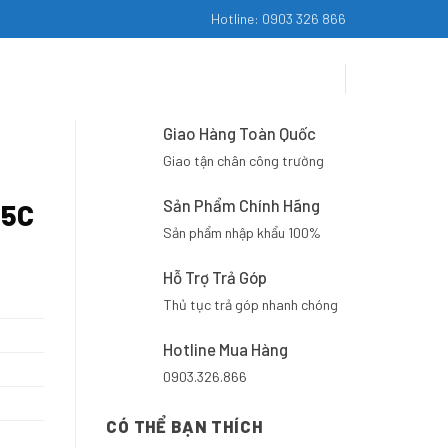
Hotline: 0903 326 866
HỆ
KHÁC
Giao Hàng Toàn Quốc
Giao tận chân công trường
Sản Phẩm Chính Hãng
55C
Sản phẩm nhập khẩu 100%
Hỗ Trợ Trả Góp
Thủ tục trả góp nhanh chóng
Hotline Mua Hàng
0903.326.866
CÓ THỂ BẠN THÍCH