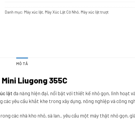
Danh mục:
Máy xúc lật
,
Máy Xúc Lật Cỡ Nhỏ
,
Máy xúc lật trượt
MÔ TẢ
c Mini Liugong 355C
úc lật
đa năng hiện đại, nổi bật với thiết kế nhỏ gọn, linh hoạt v
 các yêu cầu khắt khe trong xây dựng, nông nghiệp và công ng
rong các nhà kho nhỏ, sà lan.. yêu cầu một máy thật nhỏ gọn, gi