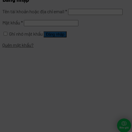
Tên tài khoản hoặc địa chỉ email
*
Mật khẩu
*
Ghi nhớ mật khẩu
Đăng nhập
Quên mật khẩu?