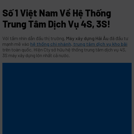
Số 1 Việt Nam Về Hệ Thống
Trung Tâm Dịch Vụ 4S, 3S!
Với tầm nhìn dẫn đầu thị trường,
Máy xây dựng Hải Âu
đã đầu tư
mạnh mẽ vào
hệ thống chi nhánh, trung tâm dịch vụ kho bãi
trên toàn quốc. Hiện Cty sở hữu hệ thống trung tâm dịch vụ 4S,
3S máy xây dựng lớn nhất cả nước.