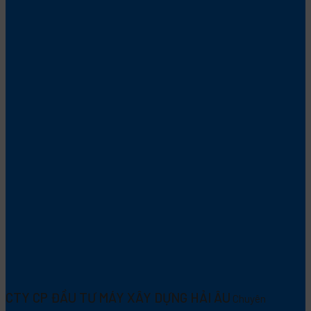
CTY CP ĐẦU TƯ MÁY XÂY DỰNG HẢI ÂU
Chuyên