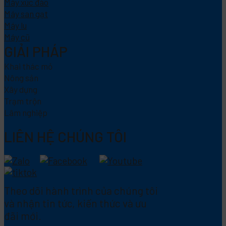
Máy xúc đào
Máy san gạt
Máy lu
Máy cũ
GIẢI PHÁP
Khai thác mỏ
Nông sản
Xây dựng
Trạm trộn
Lâm nghiệp
LIÊN HỆ CHÚNG TÔI
Theo dõi hành trình của chúng tôi
và nhận tin tức, kiến thức và ưu
đãi mới.