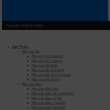
Copyright 2025 © HAIAU.
Sản Phẩm
Máy xúc lật
Máy xúc lật Liugong
Máy xúc lật Lugong
Máy xúc lật điện
Máy xúc lật nhỏ mini
Máy xúc lật cỡ trung bình
Máy xúc lật cỡ lớn
Máy xúc đào
Máy xúc đào nhỏ
Máy xúc đào cỡ trung bình
Máy xúc đào cỡ lớn
Máy xúc đào Liugong
Máy xúc đào Xinyuan