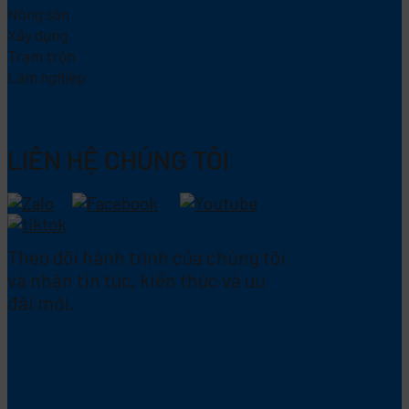
Nông sản
Xây dựng
Trạm trộn
Lâm nghiệp
LIÊN HỆ CHÚNG TÔI
Theo dõi hành trình của chúng tôi
và nhận tin tức, kiến thức và ưu
đãi mới.