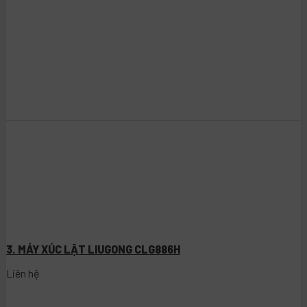
3. MÁY XÚC LẬT LIUGONG CLG886H
Liên hệ