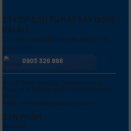
CTY CP ĐẦU TƯ MÁY XÂY DỰNG
HẢI ÂU
Chuyên cung cấp máy xây dựng, máy
công trình
0903 326 866
Trụ sở:
Tầng 5, tháp Tây, Tòa nhà Hancorp
Plaza, số 72 Trần Đăng Ninh, Phường Nghĩa Đô,
Hà Nội
Email:
marketing@mayxaydunghaiau.vn
SẢN PHẨM
Máy xúc lật