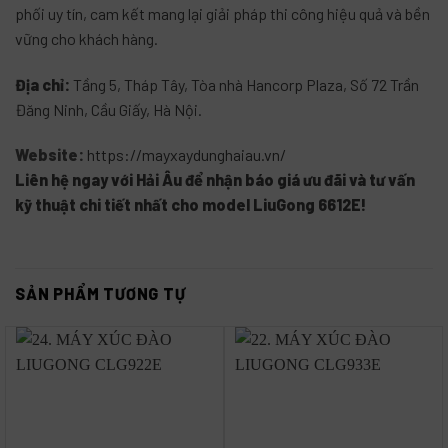
phối uy tín, cam kết mang lại giải pháp thi công hiệu quả và bền
vững cho khách hàng
.
Địa chỉ:
Tầng 5, Tháp Tây, Tòa nhà Hancorp Plaza, Số 72 Trần
Đăng Ninh, Cầu Giấy, Hà Nội
.
Website:
https://mayxaydunghaiau.vn/
Liên hệ ngay với Hải Âu để nhận báo giá ưu đãi và tư vấn
kỹ thuật chi tiết nhất cho model LiuGong 6612E!
SẢN PHẨM TƯƠNG TỰ