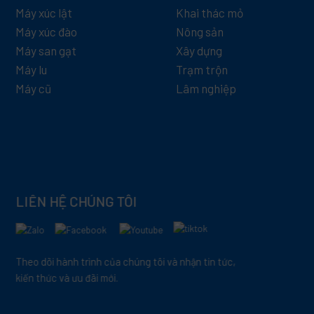
Máy xúc lật
Khai thác mỏ
Máy xúc đào
Nông sản
Máy san gạt
Xây dựng
Máy lu
Trạm trộn
Máy cũ
Lâm nghiệp
LIÊN HỆ CHÚNG TÔI
Theo dõi hành trình của chúng tôi và nhận tin tức,
kiến thức và ưu đãi mới.