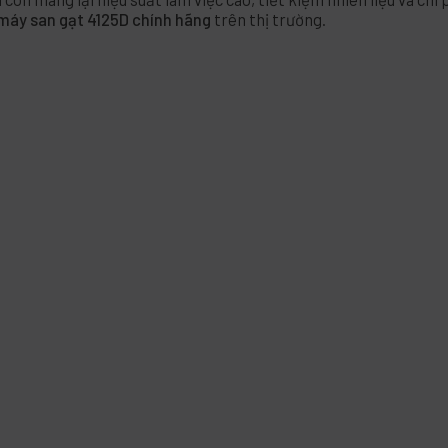
máy san gạt 4125D chính hãng
trên thị trường.