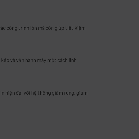
ác công trình lớn mà còn giúp tiết kiệm
c kéo và vận hành máy một cách linh
bin hiện đại với hệ thống giảm rung, giảm