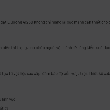
 gạt LiuGong 4125D
không chỉ mang lại sức mạnh cần thiết cho c
ảm biến tải trọng, cho phép người vận hành dễ dàng kiểm soát lự
 tạo từ vật liệu cao cấp, đảm bảo độ bền vượt trội. Thiết kế ca
 lĩnh vực:
ất đai.