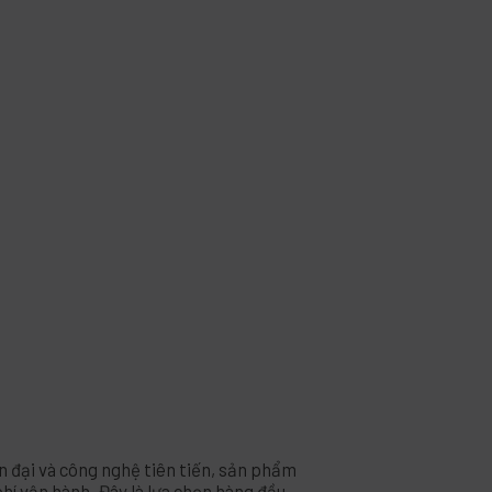
ện đại và công nghệ tiên tiến, sản phẩm
phí vận hành. Đây là lựa chọn hàng đầu