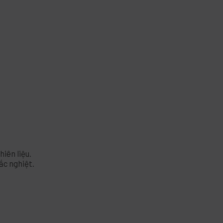
iên liệu.
ắc nghiệt.