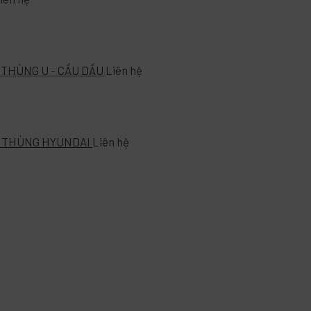
 THÙNG U - CẦU DẦU
Liên hệ
- THÙNG HYUNDAI
Liên hệ