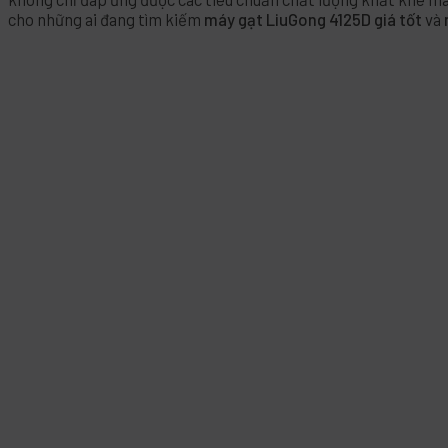
cho những ai đang tìm kiếm
máy gạt LiuGong 4125D giá tốt
và