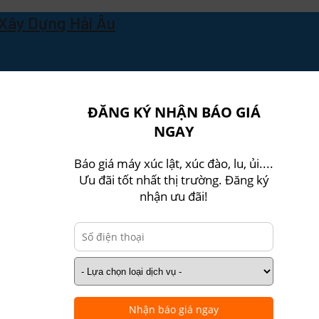
Xây Dựng Hải Âu
Xây Dựng Hải Âu
ĐĂNG KÝ NHẬN BÁO GIÁ
NGAY
Báo giá máy xúc lật, xúc đào, lu, ủi....
Ưu đãi tốt nhất thị trường. Đăng ký
nhận ưu đãi!
Nhận báo giá ngay